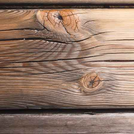
Dielung