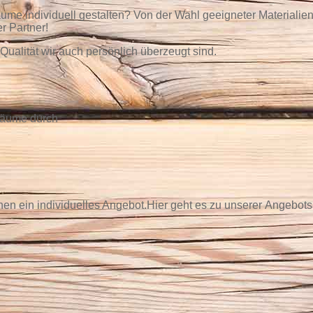
me individuell gestalten? Von der Wahl geeigneter Materialien
r Partner!
 Qualität wir auch persönlich überzeugt sind.
sräume durch
hnen ein individuelles Angebot.Hier geht es zu unserer Angebots