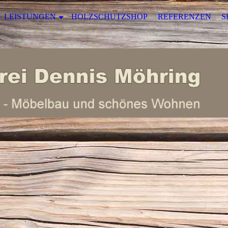
LEISTUNGEN
HOLZSCHUTZSHOP
REFERENZEN
S