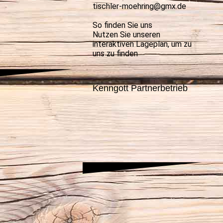
tischler-moehring@gmx.de
So finden Sie uns
Nutzen Sie unseren
interaktiven La­ge­plan, um zu
uns zu finden
Kenngott Partnerbetrieb