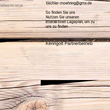
tischler-moehring@gmx.de
leicht ist ja
So finden Sie uns
Nutzen Sie unseren
interaktiven La­ge­plan, um zu
uns zu finden
Kenngott Partnerbetrieb