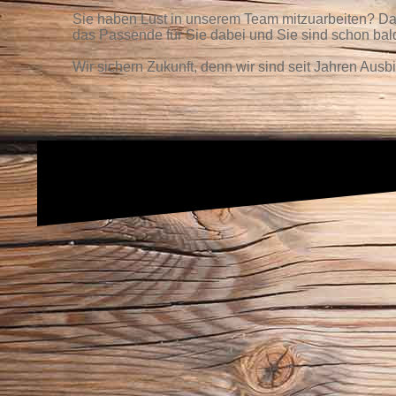
Sie haben Lust in unserem Team mitzuarbeiten? Dann
das Passende für Sie dabei und Sie sind schon bal
Wir sichern Zukunft, denn wir sind seit Jahren Aus