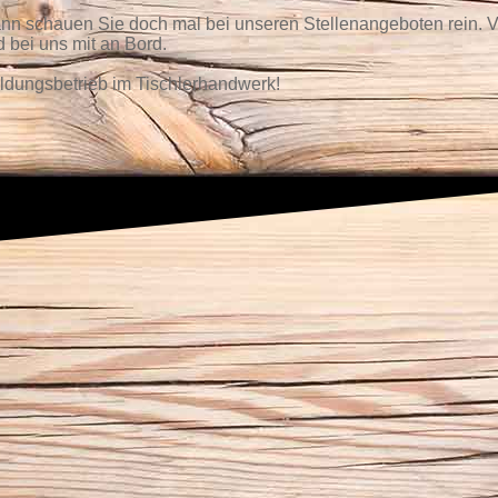
 schauen Sie doch mal bei unseren Stellenangeboten rein. Viel
d bei uns mit an Bord.
bildungsbetrieb im Tischlerhandwerk!